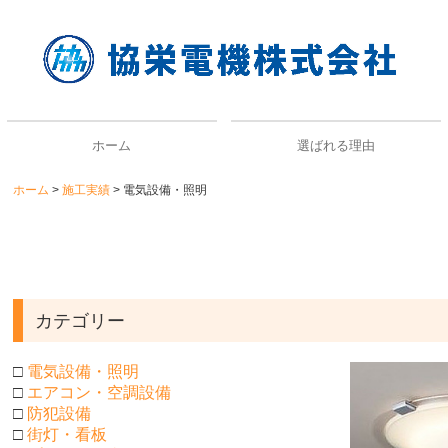
ホーム
選ばれる理由
ホーム
施工実績
電気設備・照明
カテゴリー
□
電気設備・照明
□
エアコン・空調設備
□
防犯設備
□
街灯・看板