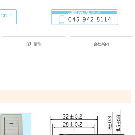
採用情報
会社案内
先輩インタビュー
数字で見る協栄電機
募集要項
お知らせ